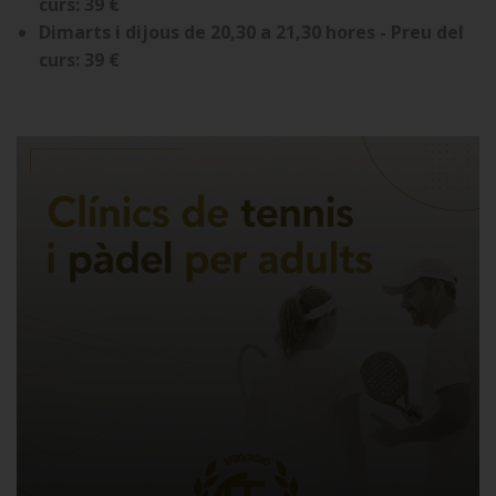
curs: 39 €
Dimarts i dijous de 20,30 a 21,30 hores - Preu del
curs: 39 €