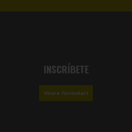
INSCRÍBETE
Veure formulari