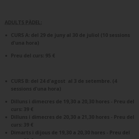
ADULTS PÀDEL:
CURS A: del 29 de juny al 30 de juliol (10 sessions
d'una hora)
Preu del curs: 95 €
CURS B: del 24 d'agost al 3 de setembre. (4
sessions d'una hora)
Dilluns i dimecres de 19,30 a 20,30 hores - Preu del
curs: 39 €
Dilluns i dimecres de 20,30 a 21,30 hores - Preu del
curs: 39 €
Dimarts i dijous de 19,30 a 20,30 hores - Preu del