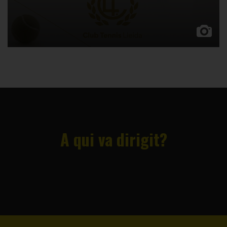
A qui va dirigit?