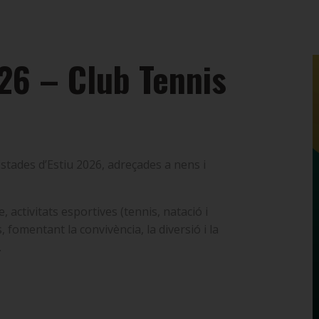
26 – Club Tennis
Estades d’Estiu 2026, adreçades a nens i
, activitats esportives (tennis, natació i
, fomentant la convivència, la diversió i la
.