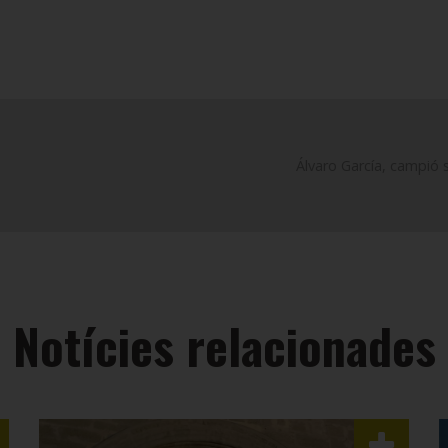
Álvaro García, campió 
Notícies relacionades