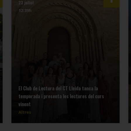
23 juliol
12:39h
El Club de Lectura del CT Lleida tanca la
temporada i presenta les lectures del curs
vinent
Altres