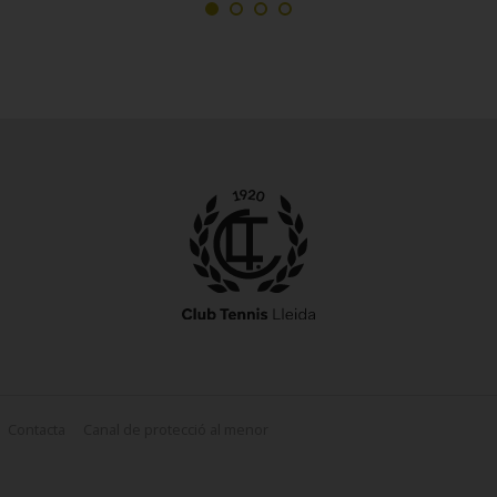
Contacta
Canal de protecció al menor