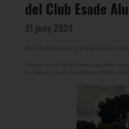
del Club Esade Al
21 juny 2024
Albert Espinosa va ser el protagonista de la Jor
Enginyer industrial de formació, guionista de seri
es crearan’, una xerrada plena de felicitat, emoc