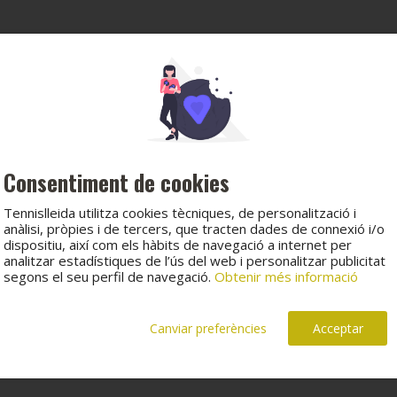
Consentiment de cookies
Tennislleida utilitza cookies tècniques, de personalització i
anàlisi, pròpies i de tercers, que tracten dades de connexió i/o
dispositiu, així com els hàbits de navegació a internet per
analitzar estadístiques de l’ús del web i personalitzar publicitat
segons el seu perfil de navegació.
Obtenir més informació
Canviar preferències
Acceptar