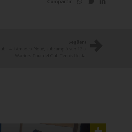
Compartir
Següent
sub 14, i Amadeu Piqué, subcampió sub 12 al
Warriors Tour del Club Tennis Lleida