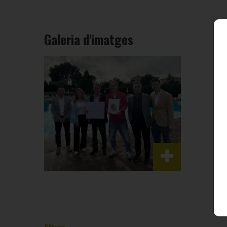
Galeria d'imatges