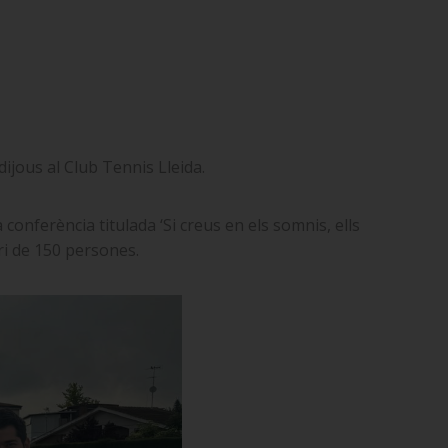
ijous al Club Tennis Lleida.
 conferència titulada ‘Si creus en els somnis, ells
ori de 150 persones.