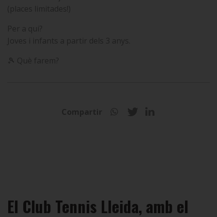
(places limitades!)
Per a qui?
Joves i infants a partir dels 3 anys.
🎾 Què farem?
Compartir
El Club Tennis Lleida, amb el