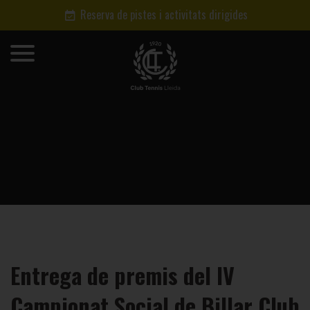
Reserva de pistes i activitats dirigides
Entrega de premis del IV
Campionat Social de Billar Club