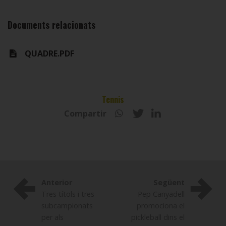
Documents relacionats
QUADRE.PDF
Tennis
Compartir
Anterior
Següent
Tres títols i tres
Pep Canyadell
subcampionats
promociona el
per als
pickleball dins el