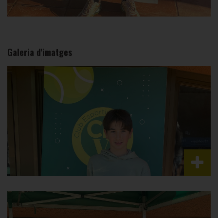
Galeria d'imatges