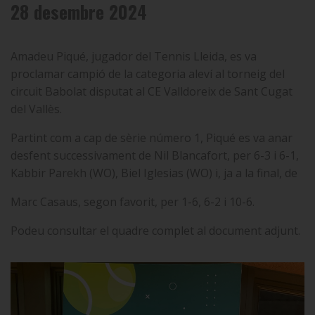
28 desembre 2024
Amadeu Piqué, jugador del Tennis Lleida, es va
proclamar campió de la categoria aleví al torneig del
circuit Babolat disputat al CE Valldoreix de Sant Cugat
del Vallès.
Partint com a cap de sèrie número 1, Piqué es va anar
desfent successivament de Nil Blancafort, per 6-3 i 6-1,
Kabbir Parekh (WO), Biel Iglesias (WO) i, ja a la final, de
Marc Casaus, segon favorit, per 1-6, 6-2 i 10-6.
Podeu consultar el quadre complet al document adjunt.