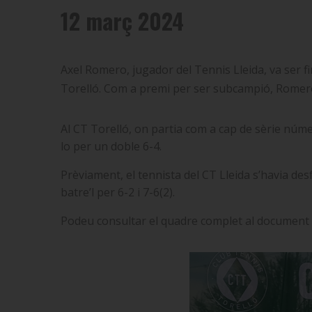
12 març 2024
Axel Romero, jugador del Tennis Lleida, va ser fi
Torelló. Com a premi per ser subcampió, Romero 
Al CT Torelló, on partia com a cap de sèrie númer
lo per un doble 6-4.
Prèviament, el tennista del CT Lleida s’havia desf
batre’l per 6-2 i 7-6(2).
Podeu consultar el quadre complet al document 