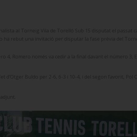
nalista al Torneig Vila de Torelló Sub 15 disputat el passat
ha rebut una invitació per disputar la fase prèvia del Tor
o 4, Romero només va cedir a la final davant el número 3, En
et d’Otger Buldo per 2-6, 6-3 i 10-4, i del segon favorit, Pol 
adjunt.