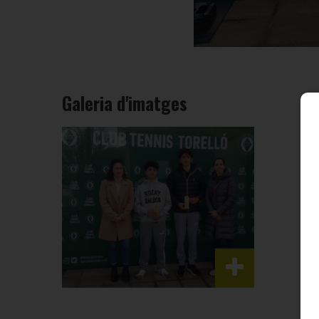
Galeria d'imatges