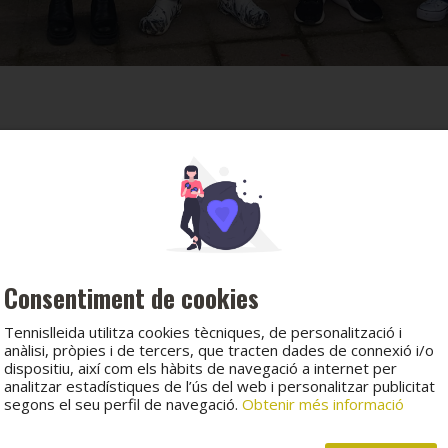
Consentiment de cookies
Tennislleida utilitza cookies tècniques, de personalització i
anàlisi, pròpies i de tercers, que tracten dades de connexió i/o
dispositiu, així com els hàbits de navegació a internet per
analitzar estadístiques de l’ús del web i personalitzar publicitat
segons el seu perfil de navegació.
Obtenir més informació