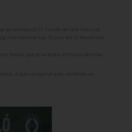
 cap de setmana al CT Torelló de Sant Vicenç de
neig Internacional Sub 16 Joan Mir In Memoriam.
ric Novell, que es va endur el títol en derrotar-
Chiesa, al que va superar a les semifinals en