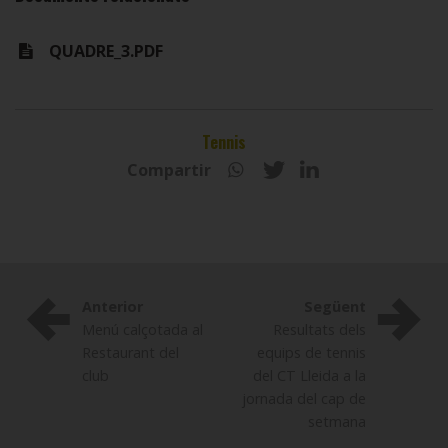
QUADRE_3.PDF
Tennis
Compartir
Anterior
Següent
Menú calçotada al
Resultats dels
Restaurant del
equips de tennis
club
del CT Lleida a la
jornada del cap de
setmana