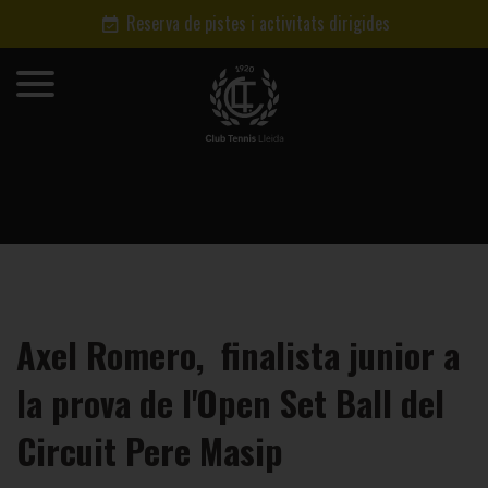
Reserva de pistes i activitats dirigides
Axel Romero, finalista junior a
la prova de l'Open Set Ball del
Circuit Pere Masip