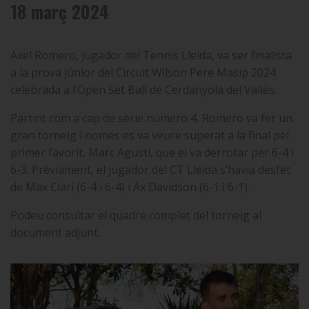
18 març 2024
Axel Romero, jugador del Tennis Lleida, va ser finalista
a la prova júnior del Circuit Wilson Pere Masip 2024
celebrada a l’Open Set Ball de Cerdanyola del Vallès.
Partint com a cap de sèrie número 4, Romero va fer un
gran torneig i només es va veure superat a la final pel
primer favorit, Marc Agustí, que el va derrotar per 6-4 i
6-3. Prèviament, el jugador del CT Lleida s’havia desfet
de Max Clari (6-4 i 6-4) i Ax Davidson (6-1 i 6-1).
Podeu consultar el quadre complet del torneig al
document adjunt.