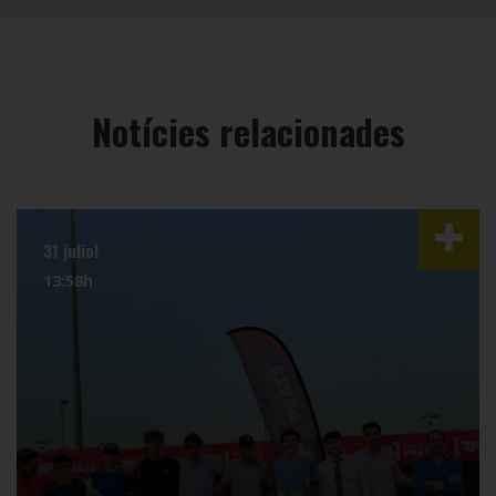
Notícies relacionades
31 juliol
13:58h