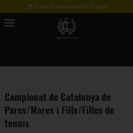
Reserva de pistes i activitats dirigides
Campionat de Catalunya de
Pares/Mares i Fills/Filles de
tennis