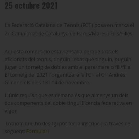
25 octubre 2021
La Federació Catalana de Tennis (FCT) posa en marxa el
2n Campionat de Catalunya de Pares/Mares i Fills/Filles.
Aquesta competició està pensada perquè tots els
aficionats del tennis, tinguin l'edat que tinguin, puguin
jugar un torneig de dobles amb el pare/mare o fill/filla.
El torneig del 2021 l'organitzarà la FCT al CT Andrés
Gimeno els dies 13 i 14 de novembre.
L'únic requisit que es demana és que almenys un dels
dos components del doble tingui llicència federativa en
vigor.
Tothom que ho desitgi pot fer la inscripció a través del
següent:
Formulari