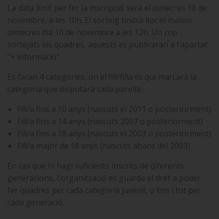
La data límit per fer la inscripció serà el dimecres 10 de
novembre, a les 10h. El sorteig tindrà lloc el mateix
dimecres dia 10 de novembre a les 12h. Un cop
sortejats els quadres, aquests es publicaran a l'apartat
"+ informació"
Es faran 4 categories, on el fill/filla és qui marcarà la
categoria que disputarà cada parella.
Fill/a fins a 10 anys (nascuts el 2011 o posteriorment)
Fill/a fins a 14 anys (nascuts 2007 o posteriorment)
Fill/a fins a 18 anys (nascuts el 2003 o posteriorment)
Fill/a major de 18 anys (nascuts abans del 2003)
En cas que hi hagi suficients inscrits de diferents
generacions, l'organització es guarda el dret a poder
fer quadres per cada categoria juvenil, o fins i tot per
cada generació.