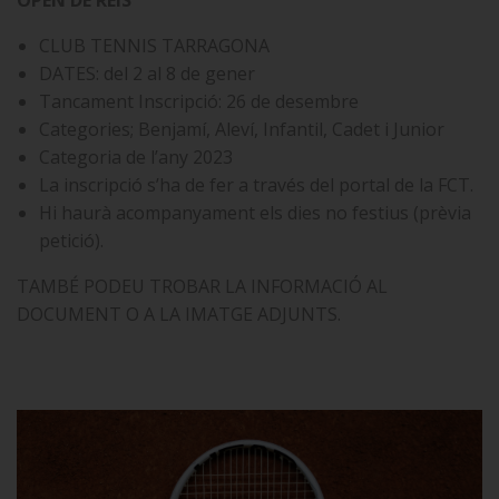
OPEN DE REIS
CLUB TENNIS TARRAGONA
DATES: del 2 al 8 de gener
Tancament Inscripció: 26 de desembre
Categories; Benjamí, Aleví, Infantil, Cadet i Junior
Categoria de l’any 2023
La inscripció s’ha de fer a través del portal de la FCT.
Hi haurà acompanyament els dies no festius (prèvia
petició).
TAMBÉ PODEU TROBAR LA INFORMACIÓ AL
DOCUMENT O A LA IMATGE ADJUNTS.