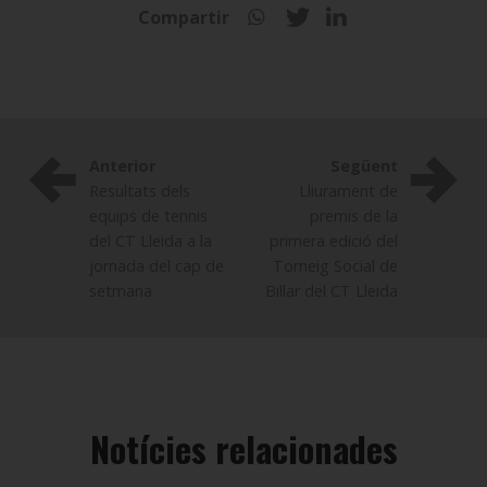
Compartir
Anterior
Següent
Resultats dels
Lliurament de
equips de tennis
premis de la
del CT Lleida a la
primera edició del
jornada del cap de
Torneig Social de
setmana
Billar del CT Lleida
Notícies relacionades