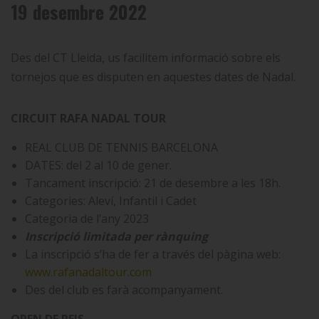
19 desembre 2022
Des del CT Lleida, us facilitem informació sobre els
tornejos que es disputen en aquestes dates de Nadal.
CIRCUIT RAFA NADAL TOUR
REAL CLUB DE TENNIS BARCELONA
DATES: del 2 al 10 de gener.
Tancament inscripció: 21 de desembre a les 18h.
Categories: Aleví, Infantil i Cadet
Categoria de l’any 2023
Inscripció limitada per rànquing
La inscripció s’ha de fer a través del pàgina web:
www.rafanadaltour.com
Des del club es farà acompanyament.