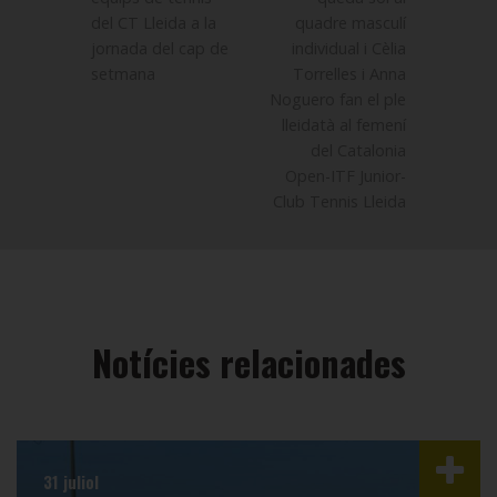
del CT Lleida a la
quadre masculí
jornada del cap de
individual i Cèlia
setmana
Torrelles i Anna
Noguero fan el ple
lleidatà al femení
del Catalonia
Open-ITF Junior-
Club Tennis Lleida
Notícies relacionades
31 juliol