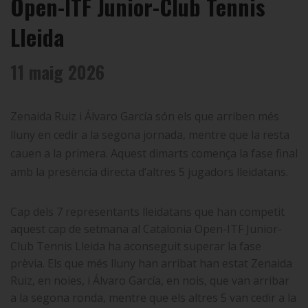
Open-ITF Junior-Club Tennis
Lleida
11 maig 2026
Zenaida Ruiz i Álvaro García són els que arriben més
lluny en cedir a la segona jornada, mentre que la resta
cauen a la primera. Aquest dimarts comença la fase final
amb la presència directa d’altres 5 jugadors lleidatans.
Cap dels 7 representants lleidatans que han competit
aquest cap de setmana al Catalonia Open-ITF Junior-
Club Tennis Lleida ha aconseguit superar la fase
prèvia. Els que més lluny han arribat han estat Zenaida
Ruiz, en noies, i Álvaro García, en nois, que van arribar
a la segona ronda, mentre que els altres 5 van cedir a la