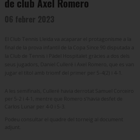
de club Axel Romero
06 febrer 2023
El Club Tennis Lleida va acaparar el protagonisme a la
final de la prova infantil de la Copa Since 90 disputada a
la Club de Tennis i Pàdel Hospitalet gràcies a dos dels
seus jugadors, Daniel Culleré i Axel Romero, que es van
jugar el títol amb triomf del primer per 5-4(2) i 4-1.
A les semifinals, Culleré havia derrotat Samuel Corceiro
per 5-2 i 4-1, mentre que Romero s’havia desfet de
Carlos Lunar per 4-0 i 5-3.
Podeu consultar el quadre del torneig al document
adjunt.