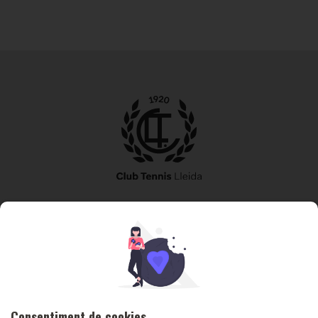
973 240 010
secretaria@tennislleida.com
Partida de boixadors 60 25198 Lleida
Consentiment de cookies