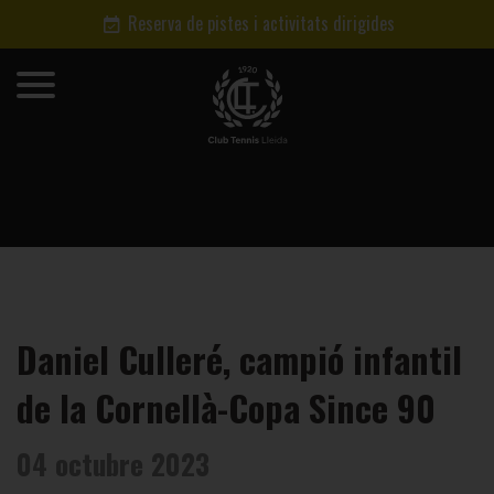
Reserva de pistes i activitats dirigides
Daniel Culleré, campió infantil
de la Cornellà-Copa Since 90
04 octubre 2023