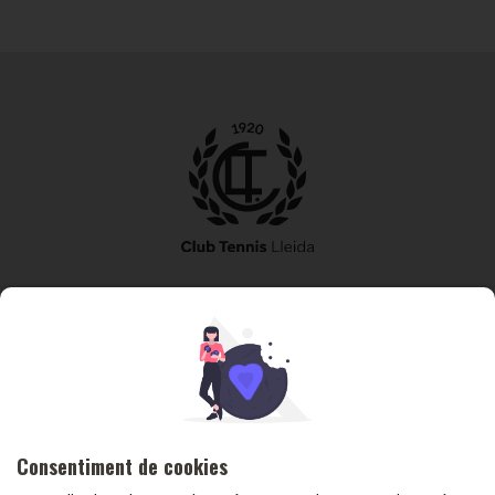
973 240 010
secretaria@tennislleida.com
Partida de boixadors 60 25198 Lleida
Consentiment de cookies