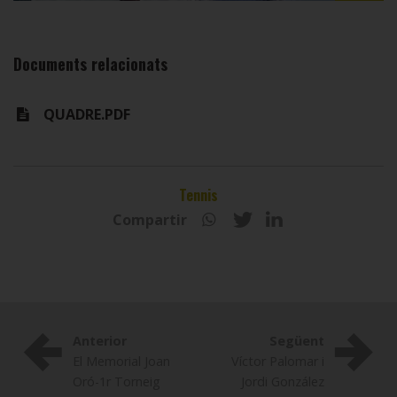
Documents relacionats
QUADRE.PDF
Tennis
Compartir
Anterior
Següent
El Memorial Joan
Víctor Palomar i
Oró-1r Torneig
Jordi González