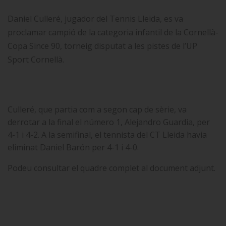
Daniel Culleré, jugador del Tennis Lleida, es va
proclamar campió de la categoria infantil de la Cornellà-
Copa Since 90, torneig disputat a les pistes de l’UP
Sport Cornellà.
Culleré, que partia com a segon cap de sèrie, va
derrotar a la final el número 1, Alejandro Guardia, per
4-1 i 4-2. A la semifinal, el tennista del CT Lleida havia
eliminat Daniel Barón per 4-1 i 4-0.
Podeu consultar el quadre complet al document adjunt.