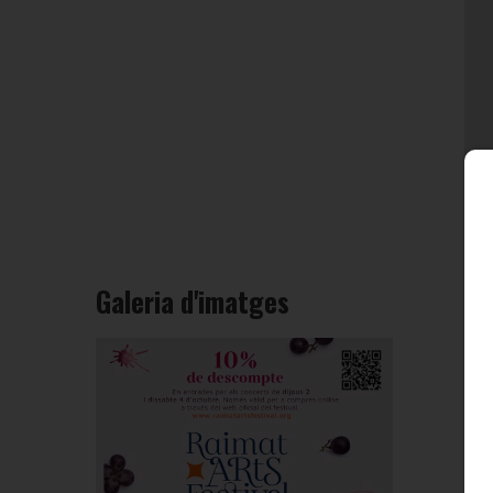
Galeria d'imatges