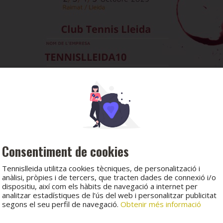
Consentiment de cookies
Tennislleida utilitza cookies tècniques, de personalització i
anàlisi, pròpies i de tercers, que tracten dades de connexió i/o
dispositiu, així com els hàbits de navegació a internet per
analitzar estadístiques de l’ús del web i personalitzar publicitat
segons el seu perfil de navegació.
Obtenir més informació