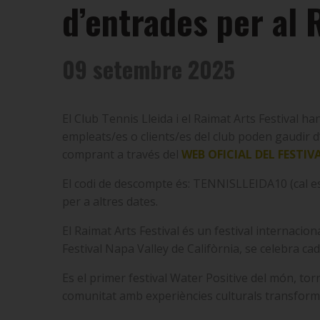
d’entrades per al 
09 setembre 2025
El Club Tennis Lleida i el Raimat Arts Festival ha
empleats/es o clients/es del club poden gaudir d
comprant a través del
WEB OFICIAL DEL FESTIV
El codi de descompte és: TENNISLLEIDA10
(cal 
per a altres dates.
El Raimat Arts Festival és un festival internacio
Festival Napa Valley de Califòrnia, se celebra ca
Es el primer festival Water Positive del món, to
comunitat amb experiències culturals transform