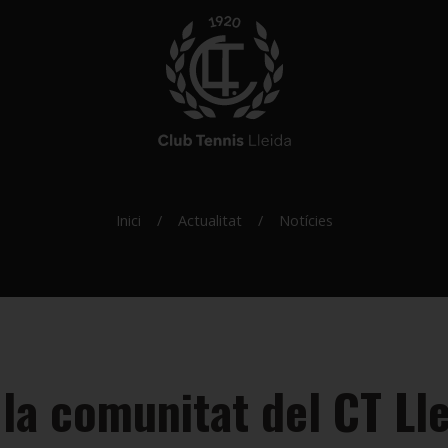
Inici
Actualitat
Notícies
la comunitat del CT Ll