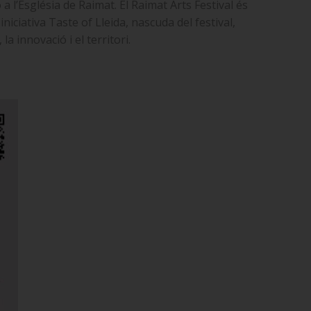
 a l’Església de Raimat. El Raimat Arts Festival és
niciativa Taste of Lleida, nascuda del festival,
a innovació i el territori.