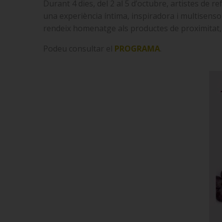
Durant 4 dies, del 2 al 5 d’octubre, artistes de re
una experiència íntima, inspiradora i multisensori
rendeix homenatge als productes de proximitat, do
Podeu consultar el
PROGRAMA
.