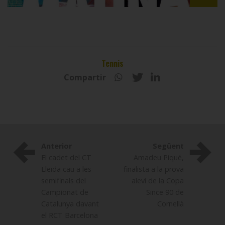
Tennis
Compartir
Anterior
Següent
El cadet del CT
Amadeu Piqué,
Lleida cau a les
finalista a la prova
semifinals del
aleví de la Copa
Campionat de
Since 90 de
Catalunya davant
Cornellà
el RCT Barcelona