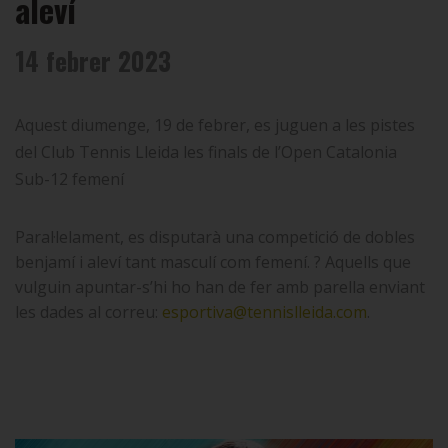
aleví
14 febrer 2023
Aquest diumenge, 19 de febrer, es juguen a les pistes
del Club Tennis Lleida les finals de l’Open Catalonia
Sub-12 femení
Paral·lelament, es disputarà una competició de dobles
benjamí i aleví tant masculí com femení. ? Aquells que
vulguin apuntar-s’hi ho han de fer amb parella enviant
les dades al correu:
esportiva@tennislleida.com
.