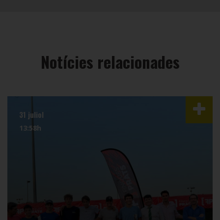
Notícies relacionades
31 juliol
13:58h