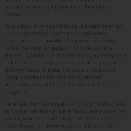
visibilitat en un camp històricament dominat pels
homes.
Es va subratllar la importància del lideratge femení en
l’esport, que sempre aporta participació activa,
compromís social, sociabilitat, comunicació afectiva,
foment del treball en equip, millor capacitat per a
delegar i d’adaptació al canvi i el desenvolupament de la
col·laboració i de l’empatia. Les dones líders propicien
de forma natural la inclusió de tots els membres de
l’equip, exercint un lideratge més horitzontal,
demanant i acceptant propostes i idees de tots els
integrants.
Cal dir que s’han aconseguit avenços significatius, però
és fonamental remarcar que encara queda molt per fer
per una veritable igualtat de gènere. No només es
tracta d’ocupar posicions de poder, sinó també de