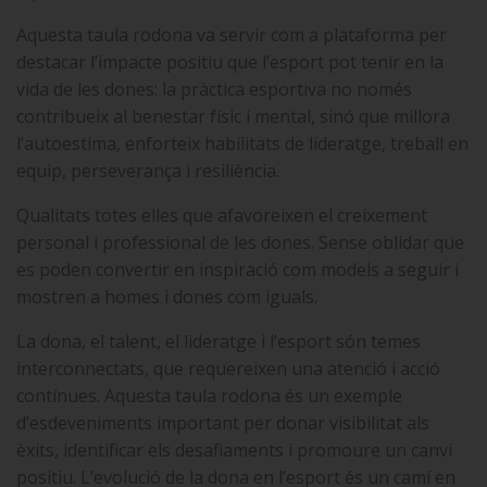
Aquesta taula rodona va servir com a plataforma per
destacar l’impacte positiu que l’esport pot tenir en la
vida de les dones: la pràctica esportiva no només
contribueix al benestar físic i mental, sinó que millora
l’autoestima, enforteix habilitats de lideratge, treball en
equip, perseverança i resiliència.
Qualitats totes elles que afavoreixen el creixement
personal i professional de les dones. Sense oblidar que
es poden convertir en inspiració com models a seguir i
mostren a homes i dones com iguals.
La dona, el talent, el lideratge i l’esport són temes
interconnectats, que requereixen una atenció i acció
contínues. Aquesta taula rodona és un exemple
d’esdeveniments important per donar visibilitat als
èxits, identificar els desafiaments i promoure un canvi
positiu. L’evolució de la dona en l’esport és un camí en