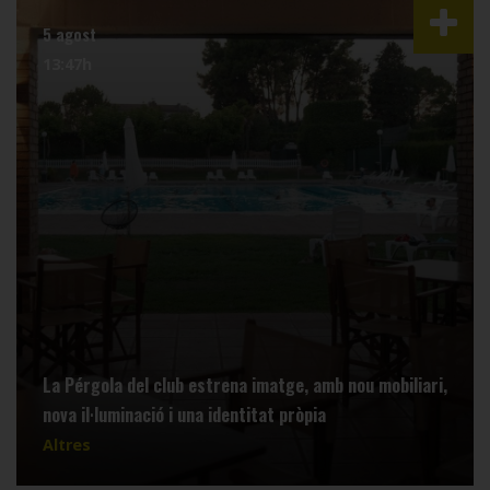
5 agost
13:47h
La Pérgola del club estrena imatge, amb nou mobiliari,
nova il·luminació i una identitat pròpia
Altres