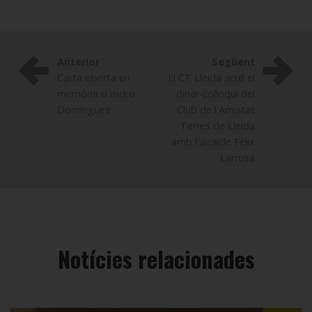
Anterior
Següent
Carta oberta en
El CT Lleida acull el
memòria d'Isidro
dinar-col·loqui del
Domínguez
Club de l'Amistat
Terres de Lleida
amb l'alcalde Fèlix
Larrosa
Notícies relacionades