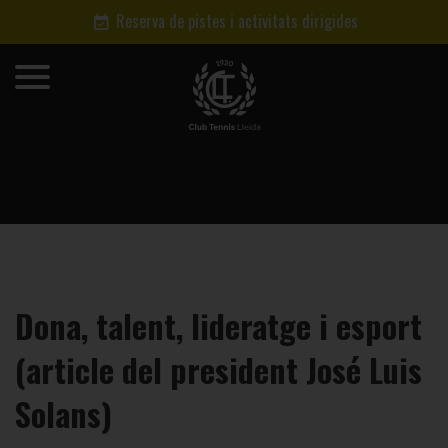
Reserva de pistes i activitats dirigides
Dona, talent, lideratge i esport
(article del president José Luis
Solans)