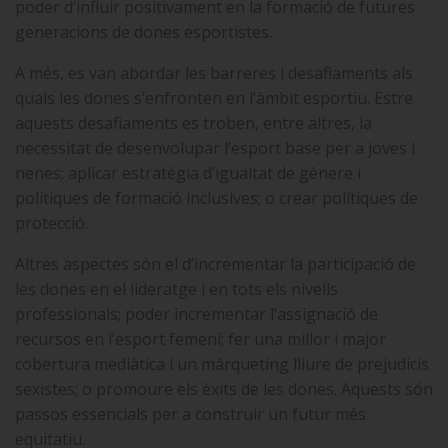
poder d’influir positivament en la formació de futures
generacions de dones esportistes.
A més, es van abordar les barreres i desafiaments als
quals les dones s’enfronten en l’àmbit esportiu. Estre
aquests desafiaments es troben, entre altres, la
necessitat de desenvolupar l’esport base per a joves i
nenes; aplicar estratègia d’igualtat de gènere i
polítiques de formació inclusives; o crear polítiques de
protecció.
Altres aspectes són el d’incrementar la participació de
les dones en el lideratge i en tots els nivells
professionals; poder incrementar l’assignació de
recursos en l’esport femení; fer una millor i major
cobertura mediàtica i un màrqueting lliure de prejudicis
sexistes; o promoure els èxits de les dones. Aquests són
passos essencials per a construir un futur més
equitatiu.