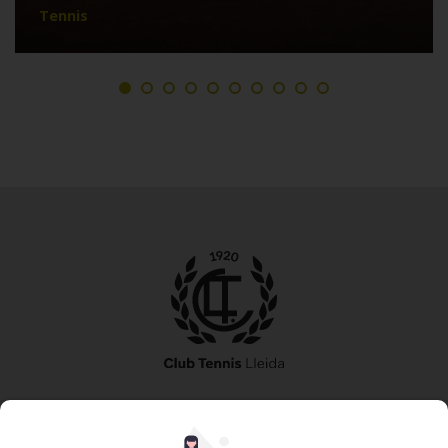
Tennis
973 240 010