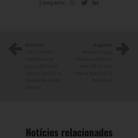
Compartir
Anterior
Següent
Cèlia Torrelles,
Amadeu Piqué,
campiona a la
finalista a la prova
prova del Circuit
aleví del Circuito
Absolut de FCT a
Marca Nacional ES
l'Acadèmia Emilio
Barcelona
Sánchez
Notícies relacionades