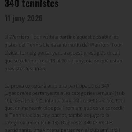
340 tennistes
11 juny 2026
El Warriors Tour visita a partir d’aquest dissabte les
pistes del Tennis Lleida amb motiu del Warriors Tour
Lleida, torneig pertanyent a aquest prestigiós circuit
que se celebrarà del 13 al 20 de juny, dia en què estan
previstes les finals.
La prova comptarà amb una participació de 340
jugadors/es pertanyents a les categories benjamí (sub
10), aleví (sub 12), infantil (sub 14) i cadet (sub 16), tot i
que, en mantenir el segell Premium que es va concedir
al Tennis Lleida l’any passat, també es jugarà la
categoria junior (sub 18). D’aquests 340 tennistes
participants, una vintena pertanyen al club amfitrió i