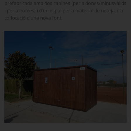
prefabricada amb dos cabines (per a dones/minusvàlids
i per a homes) i d’un espai per a material de neteja, i la
col·locació d’una nova font.