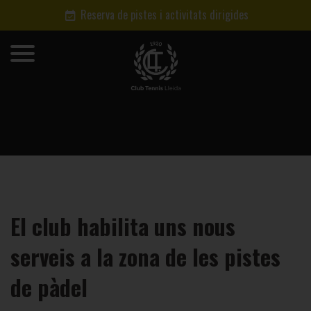
Reserva de pistes i activitats dirigides
El club habilita uns nous
serveis a la zona de les pistes
de pàdel