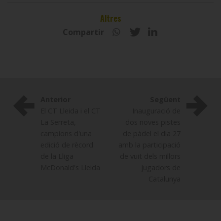
Altres
Compartir
Anterior
Següent
El CT Lleida i el CT
Inauguració de
La Serreta,
dos noves pistes
campions d'una
de pàdel el dia 27
edició de rècord
amb la participació
de la Lliga
de vuit dels millors
McDonald's Lleida
jugadors de
Catalunya