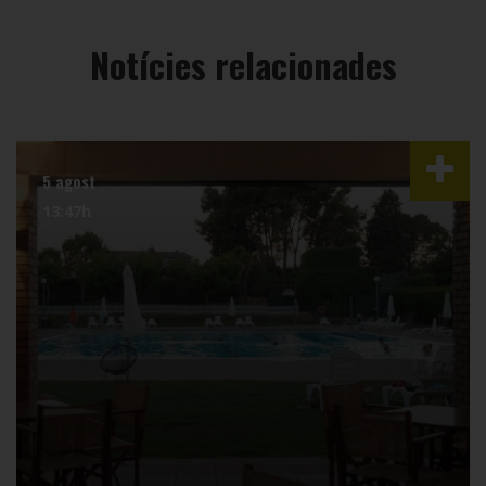
Notícies relacionades
5 agost
13:47h