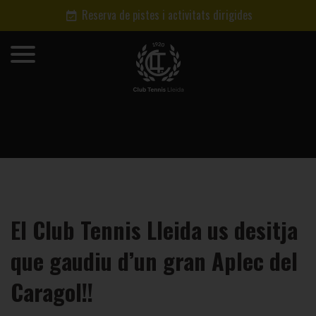
Reserva de pistes i activitats dirigides
El Club Tennis Lleida us desitja
que gaudiu d’un gran Aplec del
Caragol!!