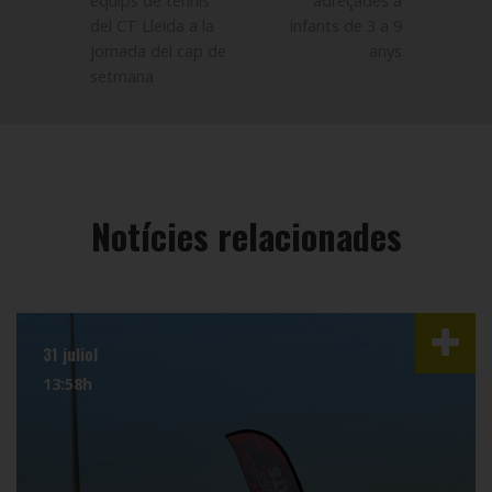
equips de tennis
adreçades a
del CT Lleida a la
infants de 3 a 9
jornada del cap de
anys
setmana
Notícies relacionades
31 juliol
13:58h