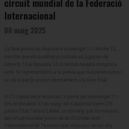
circuit mundial de la Federació
Internacional
08 maig 2025
La fase prèvia es disputarà diumenge 11 i dilluns 12,
mentre que els quadres principals es jugaran de
dimarts 13 al dissabte 17. El tennis lleidatà comptarà
amb 10 representants a la prèvia que buscaran sumar-
se als 6 que ja entren directament a la fase final.
El CT Lleida serà l’escenari, a partir del diumenge 11 i
fins al dissabte 17 de maig, del Catalonia Open-ITF
Junior-Club Tennis Lleida, un torneig que forma part
del circuit mundial junior de la ITF (Federació
Internacional de Tennis) i que visita per tercer any