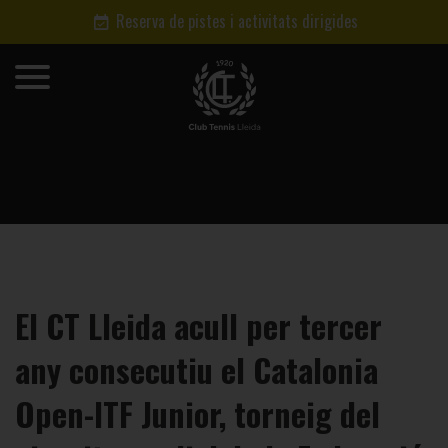
Reserva de pistes i activitats dirigides
El CT Lleida acull per tercer
any consecutiu el Catalonia
Open-ITF Junior, torneig del