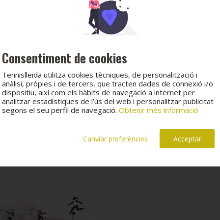
Consentiment de cookies
Tennislleida utilitza cookies tècniques, de personalització i
anàlisi, pròpies i de tercers, que tracten dades de connexió i/o
dispositiu, així com els hàbits de navegació a internet per
analitzar estadístiques de l’ús del web i personalitzar publicitat
segons el seu perfil de navegació.
Obtenir més informació
Canviar preferències
Acceptar