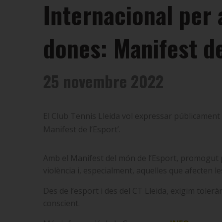
Internacional per a
dones: Manifest de
25 novembre 2022
El Club Tennis Lleida vol expressar públicament 
Manifest de l’Esport’.
Amb el Manifest del món de l’Esport, promogut pe
violència i, especialment, aquelles que afecten les d
Des de l’esport i des del CT Lleida, exigim toler
conscient.