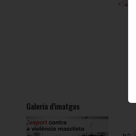
Galeria d'imatges