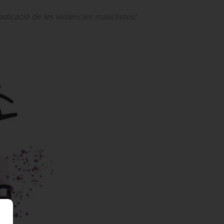
adicació de les violències masclistes!