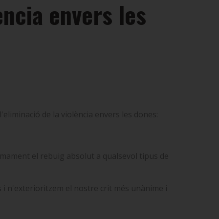
ència envers les
eliminació de la violència envers les dones:
ermament el rebuig absolut a qualsevol tipus de
s i n'exterioritzem el nostre crit més unànime i