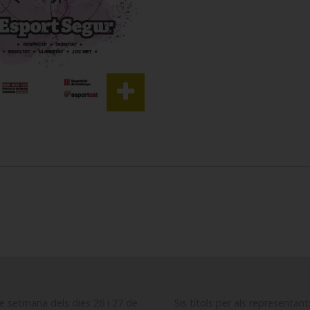
e setmana dels dies 26 i 27 de
Sis títols per als representan