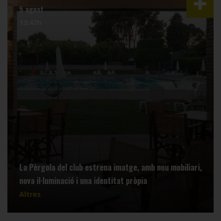
5 agost
13:47h
La Pèrgola del club estrena imatge, amb nou mobiliari,
nova il·luminació i una identitat pròpia
Altres