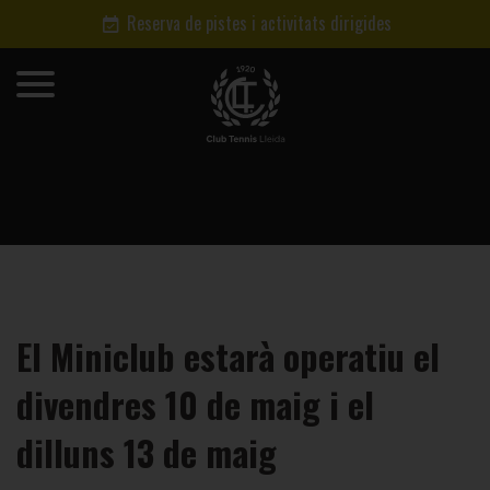
Reserva de pistes i activitats dirigides
El Miniclub estarà operatiu el
divendres 10 de maig i el
dilluns 13 de maig