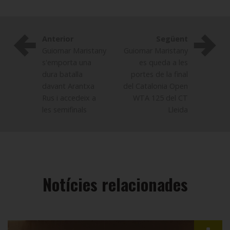
Anterior
Següent
Guiomar Maristany
Guiomar Maristany
s'emporta una
es queda a les
dura batalla
portes de la final
davant Arantxa
del Catalonia Open
Rus i accedeix a
WTA 125 del CT
les semifinals
Lleida
Notícies relacionades