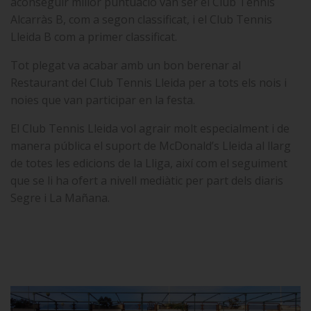
aconseguir millor puntuació van ser el Club Tennis
Alcarràs B, com a segon classificat, i el Club Tennis
Lleida B com a primer classificat.
Tot plegat va acabar amb un bon berenar al
Restaurant del Club Tennis Lleida per a tots els nois i
noies que van participar en la festa.
El Club Tennis Lleida vol agrair molt especialment i de
manera pública el suport de McDonald’s Lleida al llarg
de totes les edicions de la Lliga, així com el seguiment
que se li ha ofert a nivell mediàtic per part dels diaris
Segre i La Mañana.