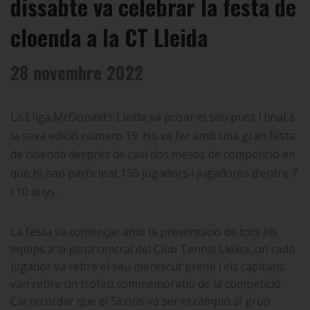
dissabte va celebrar la festa de
cloenda a la CT Lleida
28 novembre 2022
La Lliga McDonald’s Lleida va posar el seu punt i final a
la seva edició número 19. Ho va fer amb una gran festa
de cloenda després de casi dos mesos de competició en
què hi han participat 150 jugadors i jugadores d’entre 7
i 10 anys.
La festa va començar amb la presentació de tots els
equips a la pista central del Club Tennis Lleida, on cada
jugador va rebre el seu merescut premi i els capitans
van rebre un trofeu commemoratiu de la competició.
Cal recordar que el Sícoris va ser el campió al grup