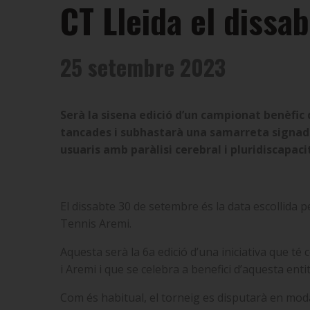
CT Lleida el dissa
25 setembre 2023
Serà la sisena edició d’un campionat benèfic
tancades i subhastarà una samarreta signad
usuaris amb paràlisi cerebral i pluridiscapaci
El dissabte 30 de setembre és la data escollida pe
Tennis Aremi.
Aquesta serà la 6a edició d’una iniciativa que té
i Aremi i que se celebra a benefici d’aquesta enti
Com és habitual, el torneig es disputarà en modali