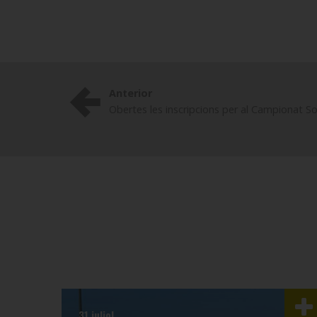
Anterior
Obertes les inscripcions per al Campionat So
31 juliol