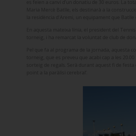
es feien a canvi d’un donatiu de 30 euros. La tot
Maria Mercè Batlle, els destinarà a la construcci
la residència d'Aremi, un equipament que Batlle e
En aquesta mateixa línia, el president del Tennis 
torneig, i ha remarcat la voluntat de club de do
Pel que fa al programa de la jornada, aquesta com
torneig, que es preveu que acabi cap a les 20.00
sorteig de regals. Serà durant aquest fi de fes
point a la paràlisi cerebral’.