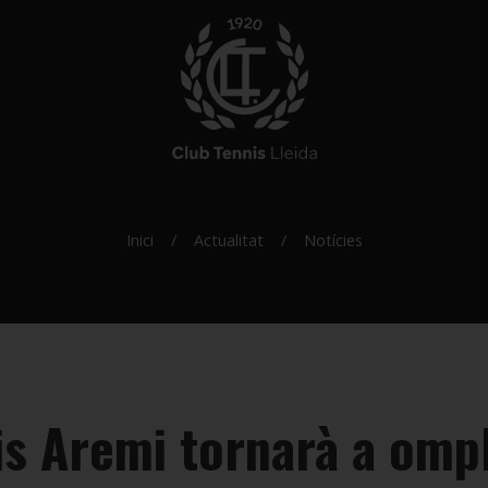
Inici
Actualitat
Notícies
is Aremi tornarà a ompli