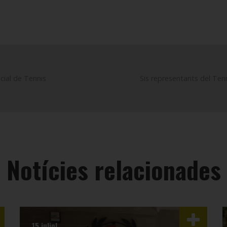
cial de Tennis
Sis representants del Tenn
Notícies relacionades
15 juliol