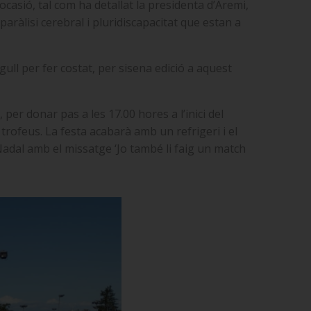
ocasió, tal com ha detallat la presidenta d’Aremi,
aràlisi cerebral i pluridiscapacitat que estan a
gull per fer costat, per sisena edició a aquest
per donar pas a les 17.00 hores a l’inici del
trofeus. La festa acabarà amb un refrigeri i el
adal amb el missatge ‘Jo també li faig un match