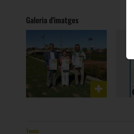
Galeria d'imatges
Tennis