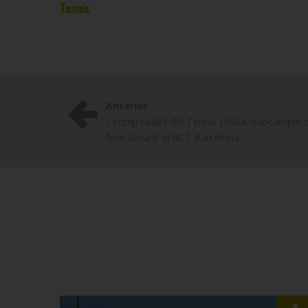
Tennis
Anterior
L’equip cadet del Tennis Lleida, subcampió d
final davant el RCT Barcelona