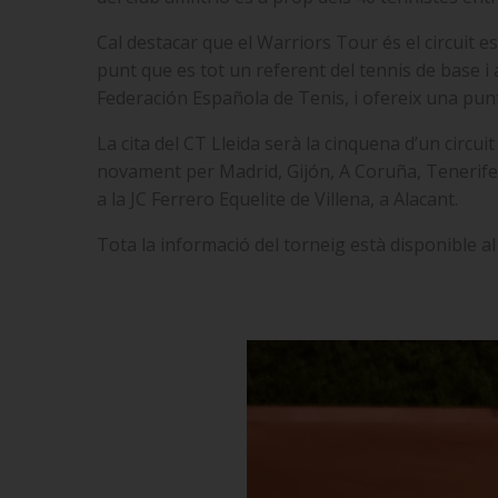
Cal destacar que el Warriors Tour és el circuit es
punt que es tot un referent del tennis de base 
Federación Española de Tenis, i ofereix una pun
La cita del CT Lleida serà la cinquena d’un circui
novament per Madrid, Gijón, A Coruña, Tenerife
a la JC Ferrero Equelite de Villena, a Alacant.
Tota la informació del torneig està disponible al 