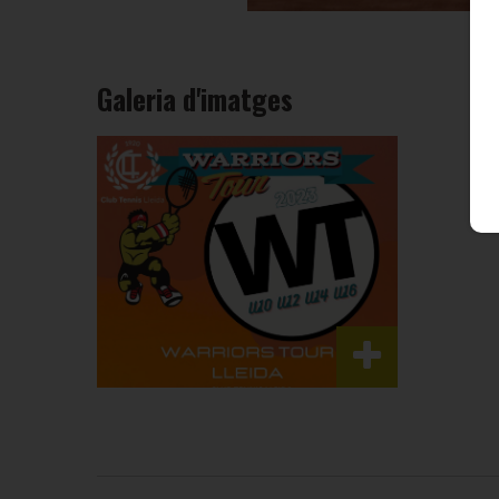
Galeria d'imatges