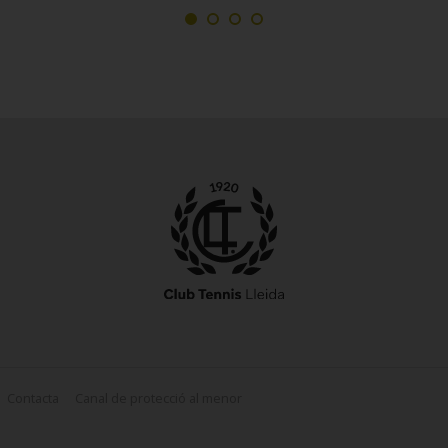
Contacta
Canal de protecció al menor