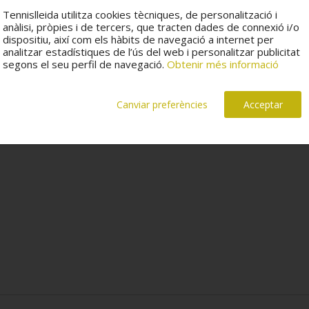
Tennislleida utilitza cookies tècniques, de personalització i
anàlisi, pròpies i de tercers, que tracten dades de connexió i/o
dispositiu, així com els hàbits de navegació a internet per
analitzar estadístiques de l’ús del web i personalitzar publicitat
segons el seu perfil de navegació.
Obtenir més informació
Canviar preferències
Acceptar