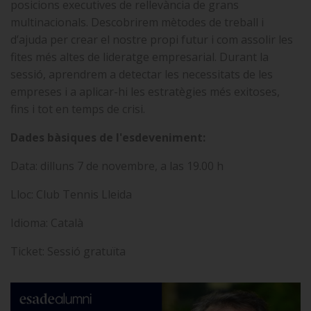
posicions executives de rellevància de grans
multinacionals. Descobrirem mètodes de treball i
d’ajuda per crear el nostre propi futur i com assolir les
fites més altes de lideratge empresarial. Durant la
sessió, aprendrem a detectar les necessitats de les
empreses i a aplicar-hi les estratègies més exitoses,
fins i tot en temps de crisi.
Dades bàsiques de l'esdeveniment:
Data: dilluns 7 de novembre, a las 19.00 h
Lloc: Club Tennis Lleida
Idioma: Català
Ticket: Sessió gratuïta