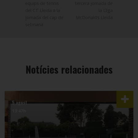
equips de tennis
tercera jornada de
del CT Lleida a la
la Lliga
jornada del cap de
McDonald’s Lleida
setmana
Notícies relacionades
5 agost
13:47h