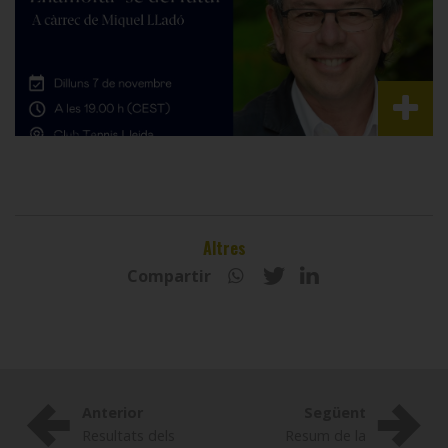
Altres
Compartir
Anterior
Següent
Resultats dels
Resum de la