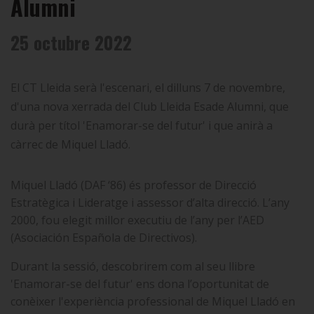
Alumni
25 octubre 2022
El CT Lleida serà l'escenari, el dilluns 7 de novembre,
d'una nova xerrada del Club Lleida Esade Alumni, que
durà per títol 'Enamorar-se del futur' i que anirà a
càrrec de Miquel Lladó.
Miquel Lladó (DAF ‘86) és professor de Direcció
Estratègica i Lideratge i assessor d’alta direcció. L’any
2000, fou elegit millor executiu de l’any per l’AED
(Asociación Española de Directivos).
Durant la sessió, descobrirem com al seu llibre
'Enamorar-se del futur' ens dona l’oportunitat de
conèixer l'experiència professional de Miquel Lladó en