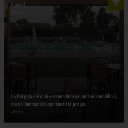
5 agost
13:47h
La Pérgola del club estrena imatge, amb nou mobiliari,
nova il·luminació i una identitat pròpia
Altres