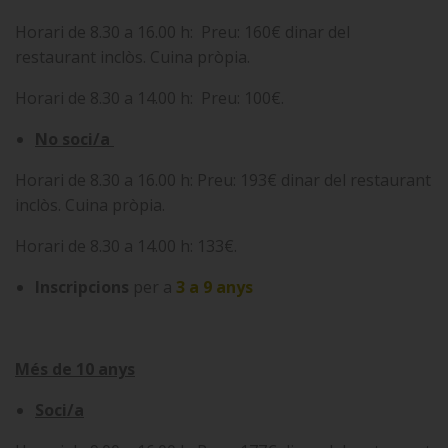
Horari de 8.30 a 16.00 h: Preu: 160€ dinar del
restaurant inclòs. Cuina pròpia.
Horari de 8.30 a 14.00 h: Preu: 100€.
No soci/a
Horari de 8.30 a 16.00 h: Preu: 193€ dinar del restaurant
inclòs. Cuina pròpia.
Horari de 8.30 a 14.00 h: 133€.
Inscripcions
per a
3 a 9 anys
Més de 10 anys
Soci/a