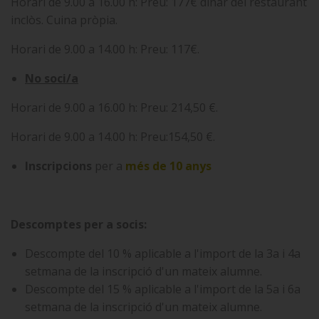
Horari de 9.00 a 16.00 h: Preu: 177€ dinar del restaurant
inclòs. Cuina pròpia.
Horari de 9.00 a 14.00 h: Preu: 117€.
No soci/a
Horari de 9.00 a 16.00 h: Preu: 214,50 €.
Horari de 9.00 a 14.00 h: Preu:154,50 €.
Inscripcions
per a
més de 10 anys
Descomptes per a socis:
Descompte del 10 % aplicable a l'import de la 3a i 4a
setmana de la inscripció d'un mateix alumne.
Descompte del 15 % aplicable a l'import de la 5a i 6a
setmana de la inscripció d'un mateix alumne.