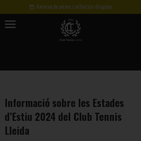
Reserva de pistes i activitats dirigides
Informació sobre les Estades
d’Estiu 2024 del Club Tennis
Lleida