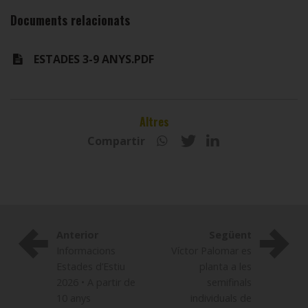
Documents relacionats
ESTADES 3-9 ANYS.PDF
Altres
Compartir
Anterior
Següent
Informacions
Víctor Palomar es
Estades d’Estiu
planta a les
2026 • A partir de
semifinals
10 anys
individuals de