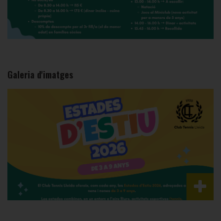
Galeria d'imatges