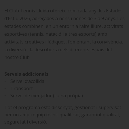
El Club Tennis Lleida ofereix, com cada any, les Estades
d’Estiu 2026, adreçades a nens i nenes de 3 a 9 anys. Les
estades combinen, en un entorn a l’aire lliure, activitats
esportives (tennis, natació i altres esports) amb
activitats creatives i lúdiques, fomentant la convivència,
la diversió i la descoberta dels diferents espais del
nostre Club.
Serveis addicionals
• Servei d’acollida
• Transport
• Servei de menjador (cuina pròpia)
Tot el programa està dissenyat, gestionat i supervisat
per un ampli equip tècnic qualificat, garantint qualitat,
seguretat i diversió.