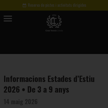
Reserva de pistes i activitats dirigides
Informacions Estades d’Estiu
2026 • De 3 a 9 anys
14 maig 2026