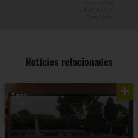
l’Internacional
Junior del Club
Tennis Lleida
Notícies relacionades
5 agost
13:47h