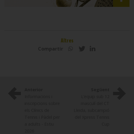
Altres
Compartir
Anterior
Següent
Informacions i
L’equip sub 12
inscripcions sobre
masculí del CT
els Clínics de
Lleida, subcampió
Tennis i Pàdel per
del Xpress Tennis
a adults - Estiu
Cup
2026