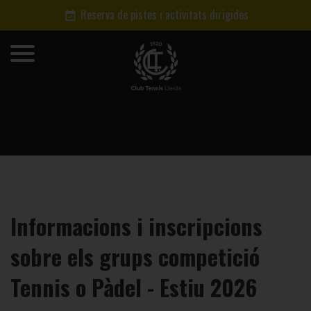
Reserva de pistes i activitats dirigides
Informacions i inscripcions
sobre els grups competició
Tennis o Pàdel - Estiu 2026