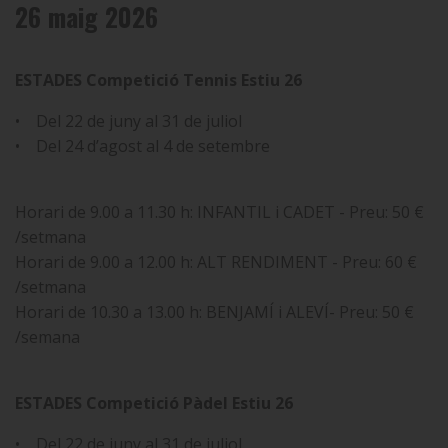
26 maig 2026
ESTADES Competició Tennis Estiu 26
• Del 22 de juny al 31 de juliol
• Del 24 d’agost al 4 de setembre
Horari de 9.00 a 11.30 h: INFANTIL i CADET - Preu: 50 €
/setmana
Horari de 9.00 a 12.00 h: ALT RENDIMENT - Preu: 60 €
/setmana
Horari de 10.30 a 13.00 h: BENJAMÍ i ALEVÍ- Preu: 50 €
/semana
ESTADES Competició Pàdel Estiu 26
• Del 22 de juny al 31 de juliol