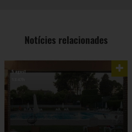
Notícies relacionades
5 agost
13:47h