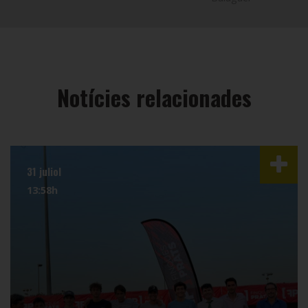
Notícies relacionades
31 juliol
13:58h