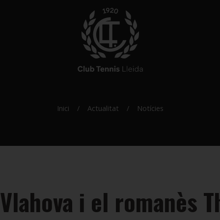
Inici
Actualitat
Notícies
 Vlahova i el romanès T