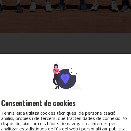
Consentiment de cookies
Tennislleida utilitza cookies tècniques, de personalització i
anàlisi, pròpies i de tercers, que tracten dades de connexió i/o
dispositiu, així com els hàbits de navegació a internet per
analitzar estadístiques de l’ús del web i personalitzar publicitat