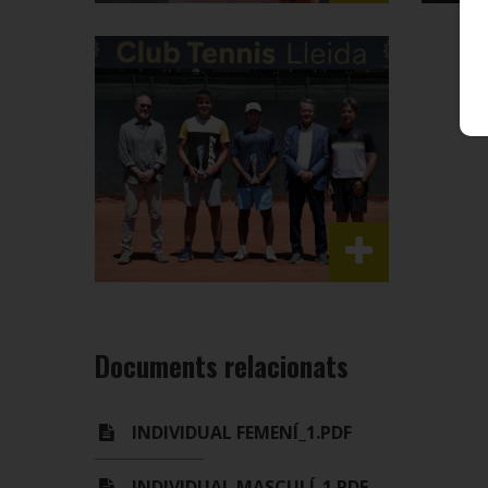
Documents relacionats
INDIVIDUAL FEMENÍ_1.PDF
INDIVIDUAL MASCULÍ_1.PDF