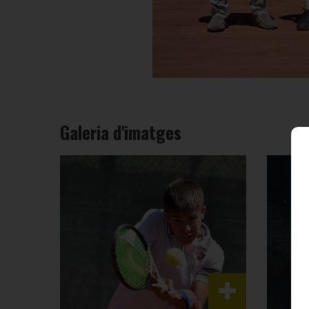
Galeria d'imatges