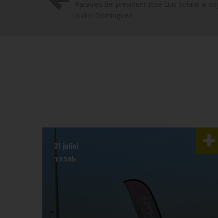
Paraules del president José Luis Solans al s
Isidro Domínguez
31 juliol
13:58h