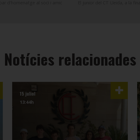
opar d'homenatge al soci i amic
El junior del CT Lleida, a la f
Notícies relacionades
15 juliol
13:44h