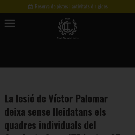
Reserva de pistes i activitats dirigides
La lesió de Víctor Palomar
deixa sense lleidatans els
quadres individuals del