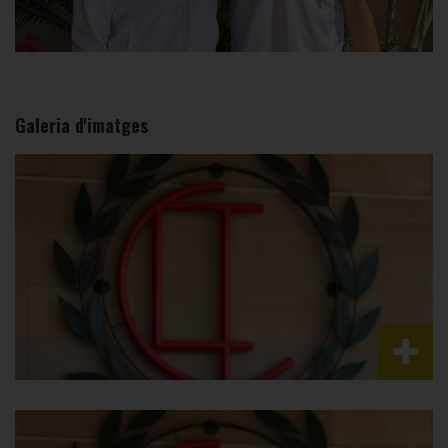
Galeria d'imatges