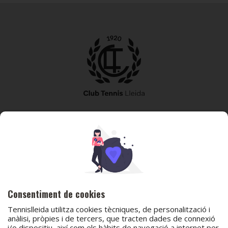
973 240 010
secretaria@tennislleida.com
Partida de boixadors 60 25198 Lleida
Consentiment de cookies
Tennislleida utilitza cookies tècniques, de personalització i
anàlisi, pròpies i de tercers, que tracten dades de connexió
i/o dispositiu, així com els hàbits de navegació a internet per