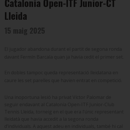
Catalonia Open-ITF Junior-CT
Lleida
15 maig 2025
El jugador abandona durant el partit de segona ronda
davant Fermín Barcala quan ja havia cedit el primer set.
En dobles tampoc queda representació lleidatana en
caure les set parelles que havien entrat en competició.
Una inoportuna lesió ha privat Víctor Palomar de
seguir endavant al Catalonia Open-ITF Junior-Club
Tennis Lleida, torneig en el que era l’únic representant
lleidatà que havia accedit a la segona ronda
d’individuals. A aquest adeu en individuals, també hi cal