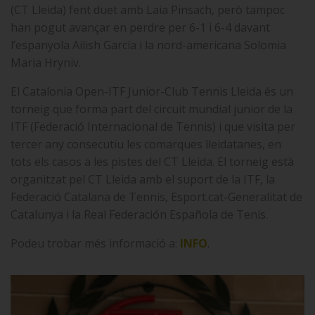
(CT Lleida) fent duet amb Laia Pinsach, però tampoc
han pogut avançar en perdre per 6-1 i 6-4 davant
l’espanyola Ailish García i la nord-americana Solomia
Maria Hryniv.
El Catalonia Open-ITF Junior-Club Tennis Lleida és un
torneig que forma part del circuit mundial junior de la
ITF (Federació Internacional de Tennis) i que visita per
tercer any consecutiu les comarques lleidatanes, en
tots els casos a les pistes del CT Lleida. El torneig està
organitzat pel CT Lleida amb el suport de la ITF, la
Federació Catalana de Tennis, Esport.cat-Generalitat de
Catalunya i la Real Federación Española de Tenis.
Podeu trobar més informació a:
INFO
.