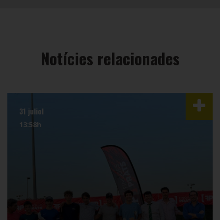
Notícies relacionades
31 juliol
13:58h