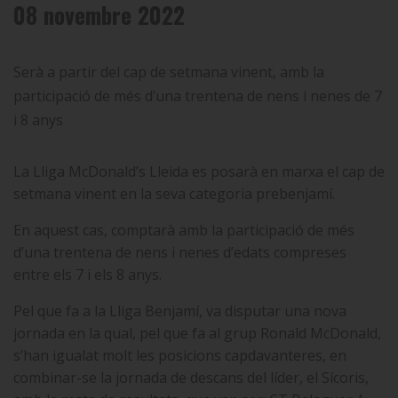
08 novembre 2022
Serà a partir del cap de setmana vinent, amb la
participació de més d’una trentena de nens i nenes de 7
i 8 anys
La Lliga McDonald’s Lleida es posarà en marxa el cap de
setmana vinent en la seva categoria prebenjamí.
En aquest cas, comptarà amb la participació de més
d’una trentena de nens i nenes d’edats compreses
entre els 7 i els 8 anys.
Pel que fa a la Lliga Benjamí, va disputar una nova
jornada en la qual, pel que fa al grup Ronald McDonald,
s’han igualat molt les posicions capdavanteres, en
combinar-se la jornada de descans del líder, el Sícoris,