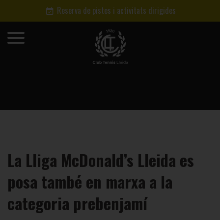
Reserva de pistes i activitats dirigides
La Lliga McDonald’s Lleida es
posa també en marxa a la
categoria prebenjamí