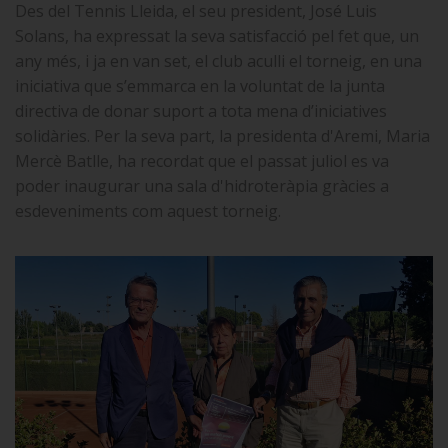
Des del Tennis Lleida, el seu president, José Luis
Solans, ha expressat la seva satisfacció pel fet que, un
any més, i ja en van set, el club aculli el torneig, en una
iniciativa que s’emmarca en la voluntat de la junta
directiva de donar suport a tota mena d’iniciatives
solidàries. Per la seva part, la presidenta d'Aremi, Maria
Mercè Batlle, ha recordat que el passat juliol es va
poder inaugurar una sala d'hidroteràpia gràcies a
esdeveniments com aquest torneig.