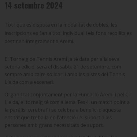
14 setembre 2024
Tot i que es disputa en la modalitat de dobles, les
inscripcions es fan a títol individual i els fons recollits es
destinen íntegrament a Aremi.
El Torneig de Tennis Aremi ja té data per a la seva
setena edició: serà el dissabte 21 de setembre, com
sempre amb caire solidari i amb les pistes del Tennis
Lleida com a escenari.
Organitzat conjuntament per la Fundació Aremi i pel CT
Lleida, el torneig té com a lema ‘Fes-li un match point a
la paràlisi cerebral’ i se celebra a benefici d’aquesta
entitat que treballa en l’atenció i el suport a les
persones amb grans necessitats de suport.