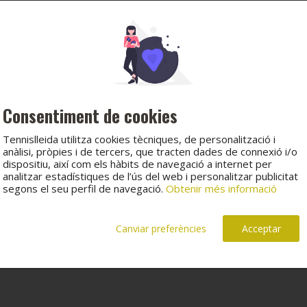
Consentiment de cookies
Tennislleida utilitza cookies tècniques, de personalització i
anàlisi, pròpies i de tercers, que tracten dades de connexió i/o
dispositiu, així com els hàbits de navegació a internet per
analitzar estadístiques de l’ús del web i personalitzar publicitat
segons el seu perfil de navegació.
Obtenir més informació
Canviar preferències
Acceptar