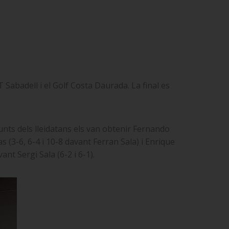
 Sabadell i el Golf Costa Daurada. La final es
punts dels lleidatans els van obtenir Fernando
s (3-6, 6-4 i 10-8 davant Ferran Sala) i Enrique
nt Sergi Sala (6-2 i 6-1).