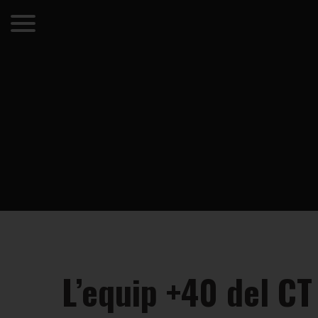
L’equip +40 del CT L