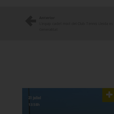
Anterior
L’equip cadet mixt del Club Tennis Lleida e
Generalitat
31 juliol
13:58h