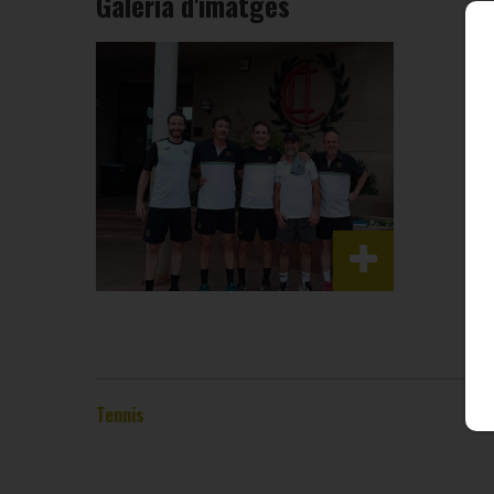
Galeria d'imatges
Tennis