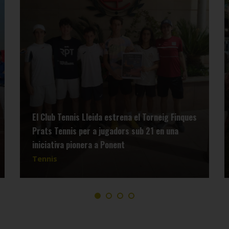
El Club Tennis Lleida estrena el Torneig Finques
Prats Tennis per a jugadors sub 21 en una
iniciativa pionera a Ponent
Tennis