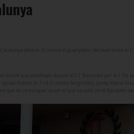
alunya
 Catalunya (divisió 2) contra el guanyador del duel entre el CT
 del triomf a la semifinals davant el CT Banyoles per 4-1. Els 
 Ignasi Franco (6-1 i 6-2 contra Sergi Díaz), Josep Maria Grua
t que es va escapar va ser el que va cedir Jordi Baraldés dava