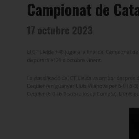
Campionat de Cat
17 octubre 2023
El CT Lleida +40 jugarà la final del Campionat de
disputarà el 29 d'octubre vinent.
La classificació del CT Lleida va arribar després
Cequier (en guanyar Lluís Vilanova per 6-0 i 6-3),
Cequier (6-0 i 6-0 sobre Josep Compte). L’únic pun