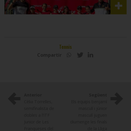
Tennis
Compartir
Anterior
Següent
Cèlia Torrelles,
Els equips benjamí
semifinalista de
masculí i júnior
dobles a l’ITF
masculí juguen
Junior de Les
diumenge les finals
Franqueses del
de la Lliga