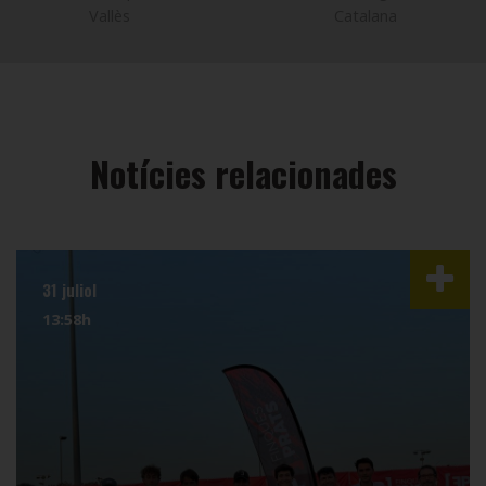
Vallès
Catalana
Notícies relacionades
31 juliol
13:58h