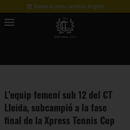
Reserva de pistes i activitats dirigides
L’equip femení sub 12 del CT
Lleida, subcampió a la fase
final de la Xpress Tennis Cup