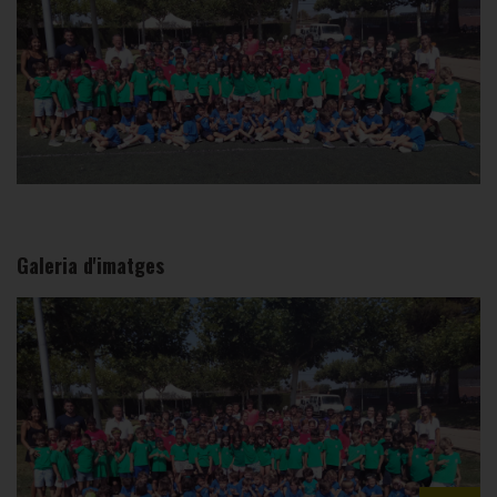
Galeria d'imatges