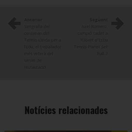
Anterior
Següent
Serigrafia del
Axel Romero,
centenari del
campió cadet a
Tennis Lleida per a
l’Obert d'Estiu
l’Edu, el treballador
Tennis Planet Set
més veterà del
Ball-2
servei de
restauració
Notícies relacionades