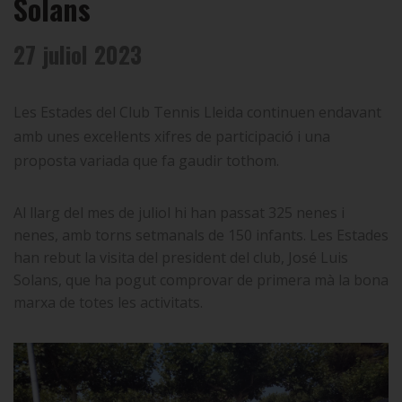
Solans
27 juliol 2023
Les Estades del Club Tennis Lleida continuen endavant
amb unes excel·lents xifres de participació i una
proposta variada que fa gaudir tothom.
Al llarg del mes de juliol hi han passat 325 nenes i
nenes, amb torns setmanals de 150 infants. Les Estades
han rebut la visita del president del club, José Luis
Solans, que ha pogut comprovar de primera mà la bona
marxa de totes les activitats.