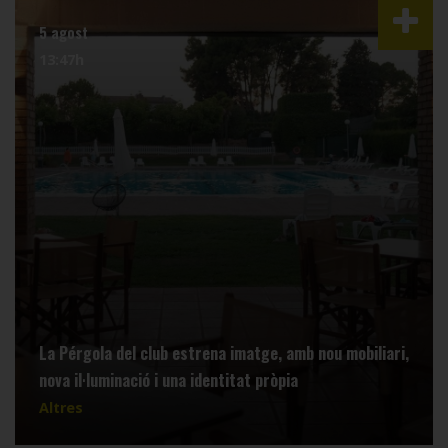
5 agost
13:47h
La Pérgola del club estrena imatge, amb nou mobiliari,
nova il·luminació i una identitat pròpia
Altres