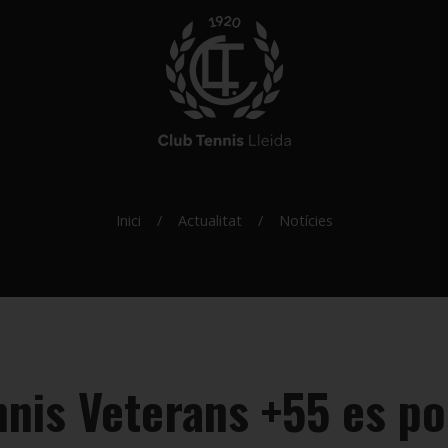
Inici
Actualitat
Notícies
nnis Veterans +55 es po