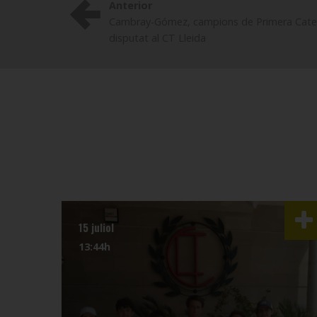
Anterior
Cambray-Gómez, campions de Primera Categ
disputat al CT Lleida
15 juliol
13:44h