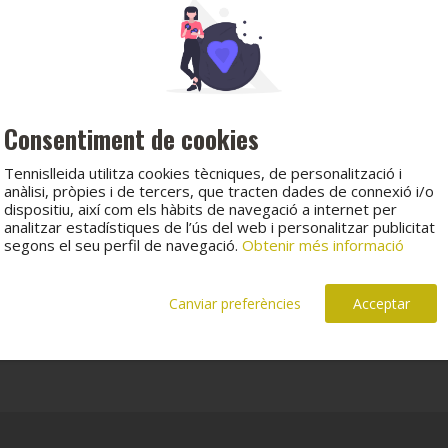
Consentiment de cookies
Tennislleida utilitza cookies tècniques, de personalització i
anàlisi, pròpies i de tercers, que tracten dades de connexió i/o
dispositiu, així com els hàbits de navegació a internet per
analitzar estadístiques de l’ús del web i personalitzar publicitat
segons el seu perfil de navegació.
Obtenir més informació
Canviar preferències
Acceptar