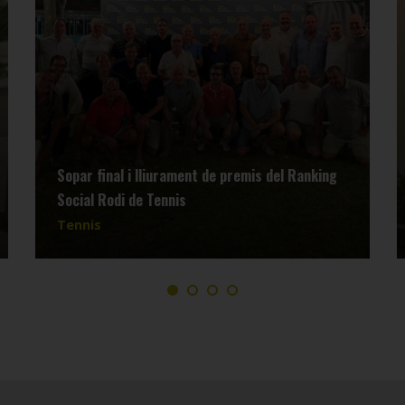
Sopar final i lliurament de premis del Ranking
Social Rodi de Tennis
Tennis