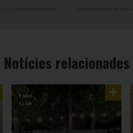
oria a l’Open Head de pàdel
Taula rodona sobre ‘Blockchain
Notícies relacionades
9 juliol
12:44h