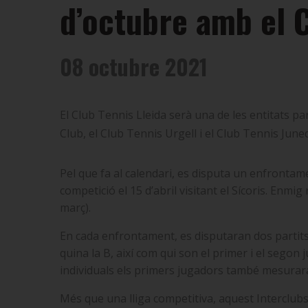
d’octubre amb el C
08 octubre 2021
El Club Tennis Lleida serà una de les entitats pa
Club, el Club Tennis Urgell i el Club Tennis June
Pel que fa al calendari, es disputa un enfrontam
competició el 15 d’abril visitant el Sícoris. Enmig 
març).
En cada enfrontament, es disputaran dos partits de
quina la B, així com qui son el primer i el segon 
individuals els primers jugadors també mesurar
Més que una lliga competitiva, aquest Interclubs 