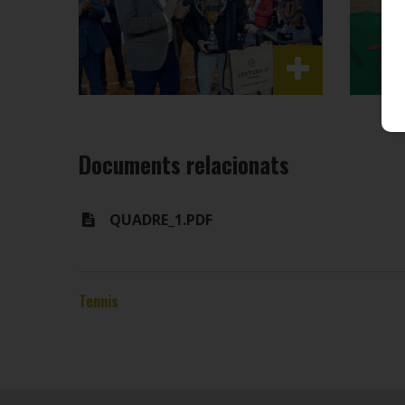
Documents relacionats
QUADRE_1.PDF
Tennis