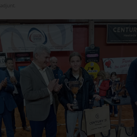
adjunt.