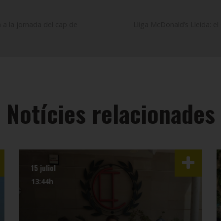
a a la jornada del cap de
Lliga McDonald’s Lleida: e
Notícies relacionades
15 juliol
13:44h