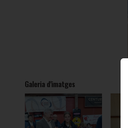
Galeria d'imatges