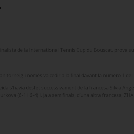
r
finalista de la International Tennis Cup du Bouscat, prova 
an torneig i només va cedir a la final davant la número 1 del
eida s’havia desfet successivament de la francesa Silvia Ange
 Surkova (6-1 i 6-4) i, ja a semifinals, d’una altra francesa