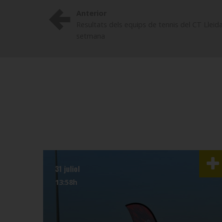
Anterior
Resultats dels equips de tennis del CT Lleid
setmana
31 juliol
13:58h