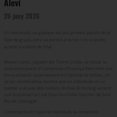
Aleví
26 juny 2026
En individuals, va guanyar els dos primers partits de la
fase de grups, però va perdre al tercer i no va poder
accedir a vuitens de final.
Miquel López, jugador del Tennis Lleida, va tancar la
seva participació al Campionat d’Espanya Aleví amb una
bona actuació, especialment en l’apartat de dobles, on
va ser semifinalista, mentre que en individuals es va
quedar a un pas dels vuitens de final. El torneig va tenir
com a escenari el Club Esportiu Emilio Sánchez de Sant
Boi de Llobregat.
Començant per l’apartat individual, la competició