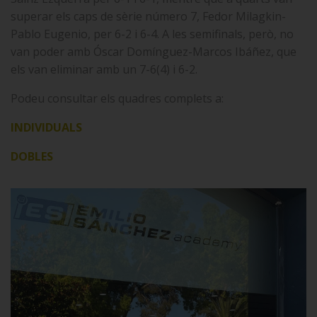
superar els caps de sèrie número 7, Fedor Milagkin-
Pablo Eugenio, per 6-2 i 6-4. A les semifinals, però, no
van poder amb Óscar Domínguez-Marcos Ibáñez, que
els van eliminar amb un 7-6(4) i 6-2.
Podeu consultar els quadres complets a:
INDIVIDUALS
DOBLES