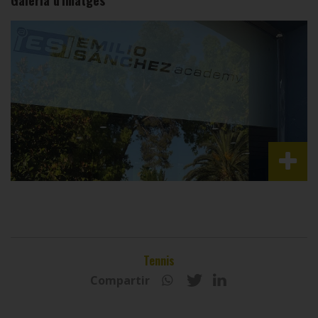
Galeria d'imatges
Tennis
Compartir