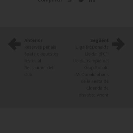
Anterior
Següent
Reserves per als
Lliga McDonald’s
àpats d'aquestes
Lleida: el CT
festes al
Lleida, campió del
Restaurant del
Grup Ronald
club
McDonald abans
de la Festa de
Cloenda de
dissabte vinent