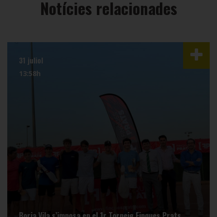
Notícies relacionades
31 juliol
13:58h
Borja Vila s’imposa en el 1r Torneig Finques Prats