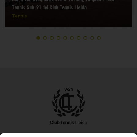
Tennis Sub-21 del Club Tennis Lleida
Tennis