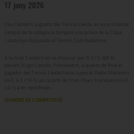
17 juny 2026
Pau Cantero, jugador del Tennis Lleida, es va proclamar
campió de la categoria benjamí a la prova de la Copa
Catalunya disputada al Tennis Club Badalona.
A la final, Cantero es va imposar per 5-3 i 5-4(8-6)
davant Hugo Castillo. Prèviament, a quarts de final el
jugador del Tennis Lleida havia superat Pablo Marimón
(4-0, 3-5 i 10-5) als quarts de final i Marc Franquesa (4-0
i 4-1) a les semifinals.
QUADRE DE COMPETICIÓ