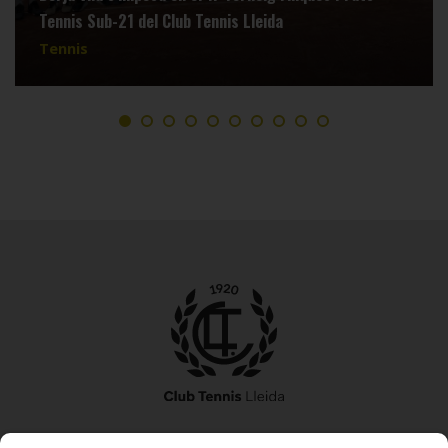
Tennis Sub-21 del Club Tennis Lleida
Tennis