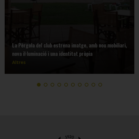
La Pèrgola del club estrena imatge, amb nou mobiliari,
nova il·luminació i una identitat pròpia
Altres