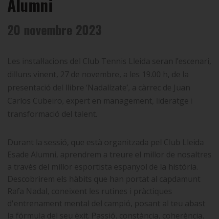
Alumni
20 novembre 2023
Les instal·lacions del Club Tennis Lleida seran l’escenari,
dilluns vinent, 27 de novembre, a les 19.00 h, de la
presentació del llibre ‘Nadalízate’, a càrrec de Juan
Carlos Cubeiro, expert en management, lideratge i
transformació del talent.
Durant la sessió, que està organitzada pel Club Lleida
Esade Alumni, aprendrem a treure el millor de nosaltres
a través del millor esportista espanyol de la història.
Descobrirem els hàbits que han portat al capdamunt
Rafa Nadal, coneixent les rutines i pràctiques
d'entrenament mental del campió, posant al teu abast
la fórmula del seu èxit. Passió, constància, coherència,