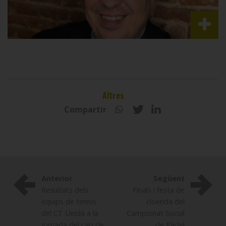
Altres
Compartir
Anterior
Següent
Resultats dels
Finals i festa de
equips de tennis
cloenda del
del CT Lleida a la
Campionat Social
jornada del cap de
de Pàdel