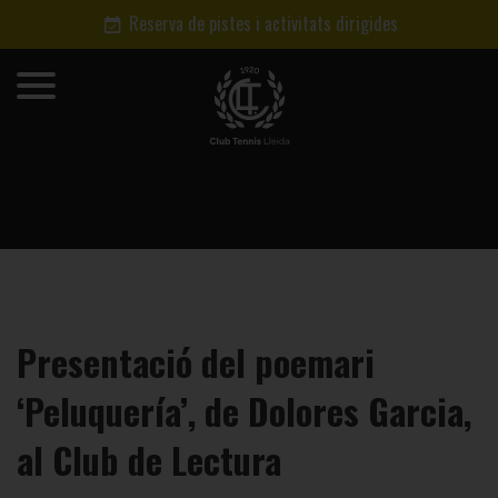
Reserva de pistes i activitats dirigides
Presentació del poemari
‘Peluquería’, de Dolores Garcia,
al Club de Lectura