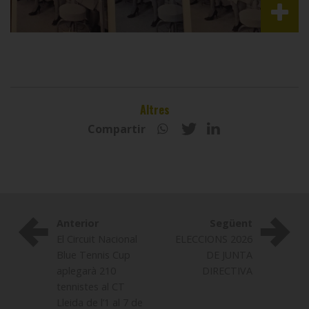
Altres
Compartir
Anterior
Següent
El Circuit Nacional
ELECCIONS 2026
Blue Tennis Cup
DE JUNTA
aplegarà 210
DIRECTIVA
tennistes al CT
Lleida de l’1 al 7 de