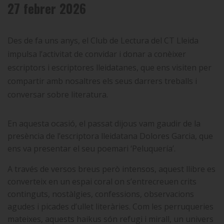
27 febrer 2026
Des de fa uns anys, el Club de Lectura del CT Lleida
impulsa l’activitat de convidar i donar a conèixer
escriptors i escriptores lleidatanes, que ens visiten per
compartir amb nosaltres els seus darrers treballs i
conversar sobre literatura.
En aquesta ocasió, el passat dijous vam gaudir de la
presència de l’escriptora lleidatana Dolores Garcia, que
ens va presentar el seu poemari ‘Peluquería’.
A través de versos breus però intensos, aquest llibre es
converteix en un espai coral on s’entrecreuen crits
continguts, nostàlgies, confessions, observacions
agudes i picades d’ullet literàries. Com les perruqueries
mateixes, aquests haikus són refugi i mirall, un univers