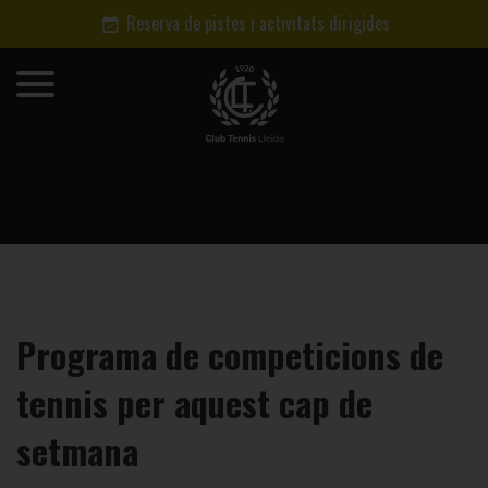
Reserva de pistes i activitats dirigides
Programa de competicions de
tennis per aquest cap de
setmana