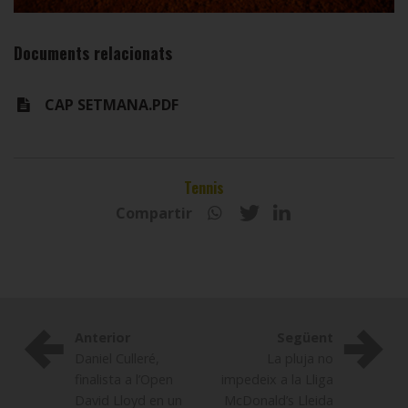
Documents relacionats
CAP SETMANA.PDF
Tennis
Compartir
Anterior
Següent
Daniel Culleré,
La pluja no
finalista a l’Open
impedeix a la Lliga
David Lloyd en un
McDonald’s Lleida