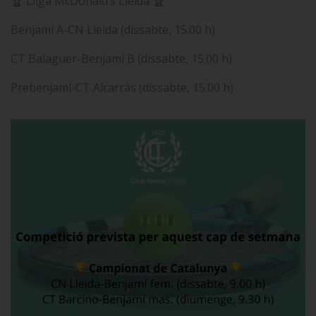
🏆 Lliga McDonald’s Lleida 🏆
Benjamí A-CN Lleida (dissabte, 15.00 h)
CT Balaguer-Benjamí B (dissabte, 15.00 h)
Prebenjamí-CT Alcarràs (dissabte, 15.00 h)