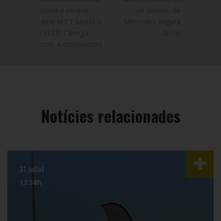
torna a escena
un teatro’, de
amb el CT Lleida A
Mercedes Segura
i el CT Tàrrega
Amat
com a dominadors
Notícies relacionades
31 juliol
13:58h