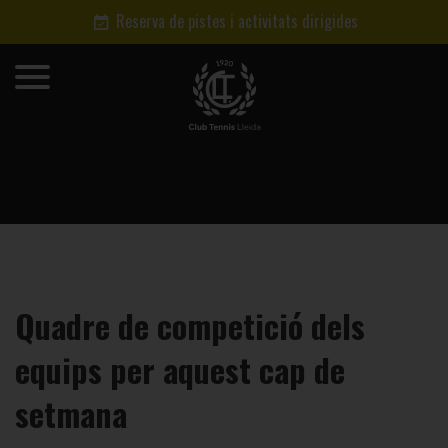
Reserva de pistes i activitats dirigides
Quadre de competició dels
equips per aquest cap de
setmana