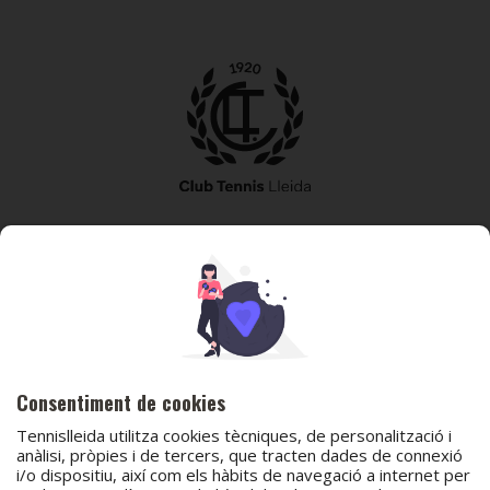
973 240 010
secretaria@tennislleida.com
Partida de boixadors 60 25198 Lleida
Consentiment de cookies
Tennislleida utilitza cookies tècniques, de personalització i
anàlisi, pròpies i de tercers, que tracten dades de connexió
i/o dispositiu, així com els hàbits de navegació a internet per