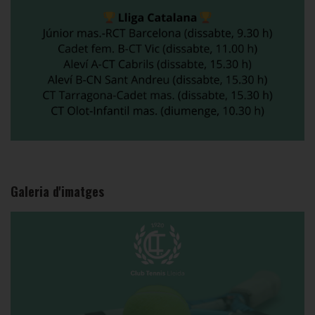
Galeria d'imatges