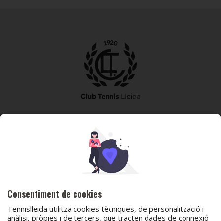
973 240 010
secretaria@tennislleida.com
Partida de boixadors 60 25198 Lleida
Consentiment de cookies
Tennislleida utilitza cookies tècniques, de personalització i
anàlisi, pròpies i de tercers, que tracten dades de connexió