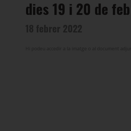
dies 19 i 20 de fe
18 febrer 2022
Hi podeu accedir a la imatge o al document adjun