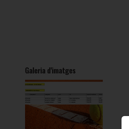
Galeria d'imatges