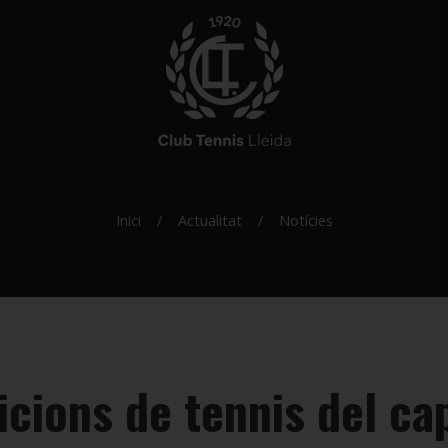
Inici
Actualitat
Notícies
cions de tennis del ca