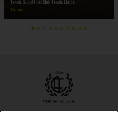
Tennis Sub-21 del Club Tennis Lleida
Tennis