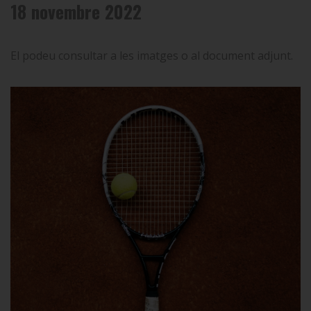
18 novembre 2022
El podeu consultar a les imatges o al document adjunt.