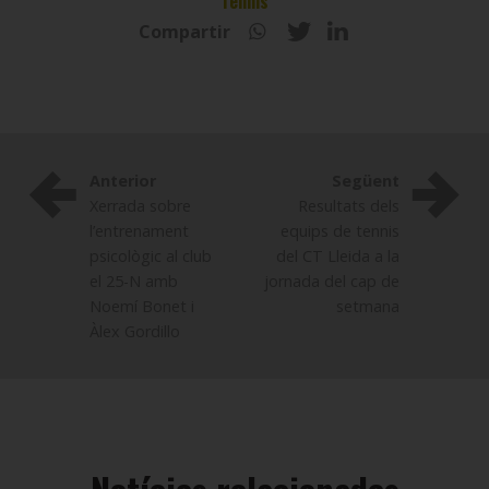
Tennis
Compartir
Anterior
Següent
Xerrada sobre
Resultats dels
l’entrenament
equips de tennis
psicològic al club
del CT Lleida a la
el 25-N amb
jornada del cap de
Noemí Bonet i
setmana
Àlex Gordillo