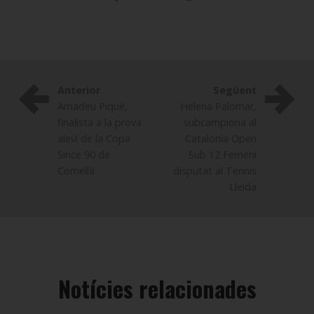
Anterior
Següent
Amadeu Piqué,
Helena Palomar,
finalista a la prova
subcampiona al
aleví de la Copa
Catalonia Open
Since 90 de
Sub 12 Femení
Cornellà
disputat al Tennis
Lleida
Notícies relacionades