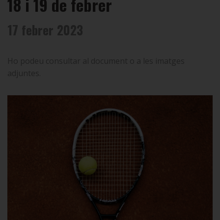
18 i 19 de febrer
17 febrer 2023
Ho podeu consultar al document o a les imatges
adjuntes.